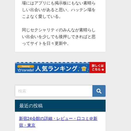
場にはアプリにも掲示板にもない素晴ら
しい出会いがあると思い、ハッテン場を
こよなく愛している。
同じセクシャリティのみんなが素晴らし
い出会いを少しでも後押しできればと思
ってサイトを日々更新中。
最近の投稿
新宿24会館の詳細・レビュー・口コミ＠新
宿・東京