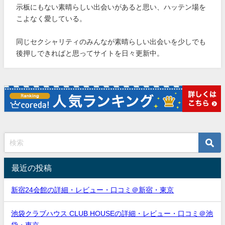
示板にもない素晴らしい出会いがあると思い、ハッテン場を
こよなく愛している。
同じセクシャリティのみんなが素晴らしい出会いを少しでも
後押しできればと思ってサイトを日々更新中。
最近の投稿
新宿24会館の詳細・レビュー・口コミ＠新宿・東京
池袋クラブハウス CLUB HOUSEの詳細・レビュー・口コミ＠池
袋・東京