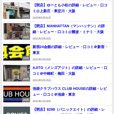
【閉店】ゆーとも小松の詳細・レビュー・口コ
ミ@上新庄・東淀川・大阪
20代
2025年5月31日
【閉店】MANHATTAN（マンハッテン）の詳
細・レビュー・口コミ@難波・ミナミ・大阪
20代
2021年3月23日
新宿24会館の詳細・レビュー・口コミ＠新宿・
東京
20代
2021年3月23日
AJITO（メンズアジト）の詳細・レビュー・口
コミ＠中崎町・梅田・大阪
20代
2021年3月15日
池袋クラブハウス CLUB HOUSEの詳細・レビ
ュー・口コミ＠池袋・東京
20代
2021年1月19日
【閉店】8298（パニックエイト）の詳細・レ