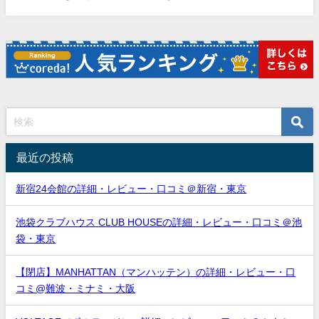
最近の投稿
新宿24会館の詳細・レビュー・口コミ＠新宿・東京
池袋クラブハウス CLUB HOUSEの詳細・レビュー・口コミ＠池
袋・東京
【閉店】MANHATTAN（マンハッテン）の詳細・レビュー・口
コミ@難波・ミナミ・大阪