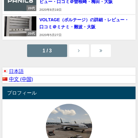
ビュー・口コミ＠曽根崎・梅田・大阪
20代
2020年8月19日
VOLTAGE（ボルテージ）の詳細・レビュー・
口コミ＠ミナミ・難波・大阪
20代
2020年5月27日
1 / 3
日本語
中文 (中国)
プロフィール