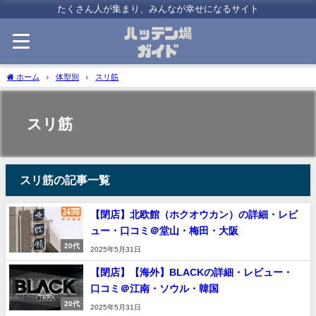
たくさん人が集まり、みんなが幸せになるサイト
ホーム
体型別
スリ筋
スリ筋
スリ筋の記事一覧
【閉店】北欧館（ホクオウカン）の詳細・レビ
ュー・口コミ＠堂山・梅田・大阪
20代
2025年5月31日
【閉店】【海外】BLACKの詳細・レビュー・
口コミ＠江南・ソウル・韓国
20代
2025年5月31日