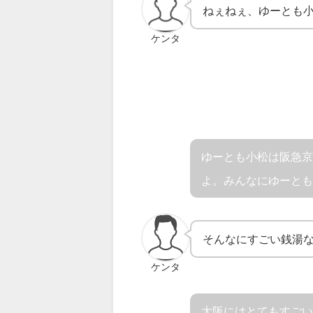
ねぇねぇ、ゆーとも
ケンタ
ゆーとも小松は阪急
よ。みんなにゆーと
そんなにすごい銭湯
ケンタ
大阪にはとてもすご