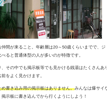
仲間が来ること。年齢層は20～50歳くらいまでで、ジ
比べると普通体型の人が多いのが特徴です。
り、その中でも掲示板等でも見かける銭湯はたくさんあ
名前をよく見かけます。
ため書き込み用の掲示板はありません。
みんなは爆サイ
。掲示板に書き込んでから行くようにしよう！