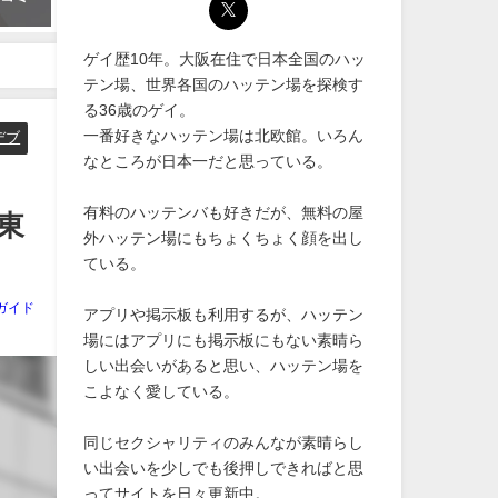
2019年11月12日
2020年5月21日
ゲイ歴10年。大阪在住で日本全国のハッ
テン場、世界各国のハッテン場を探検す
る36歳のゲイ。
一番好きなハッテン場は北欧館。いろん
デブ
なところが日本一だと思っている。
有料のハッテンバも好きだが、無料の屋
東
外ハッテン場にもちょくちょく顔を出し
ている。
ガイド
アプリや掲示板も利用するが、ハッテン
場にはアプリにも掲示板にもない素晴ら
しい出会いがあると思い、ハッテン場を
こよなく愛している。
同じセクシャリティのみんなが素晴らし
い出会いを少しでも後押しできればと思
ってサイトを日々更新中。