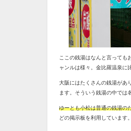
ここの銭湯はなんと言ってもお
ャンルは様々。金比羅温泉に
大阪にはたくさんの銭湯があ
ます。そういう銭湯の中では
ゆーとも小松は普通の銭湯の
どの掲示板を利用しています