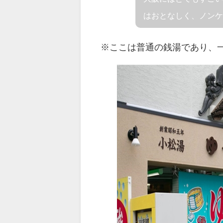
はおとなしく、ノン
※ここは普通の銭湯であり、