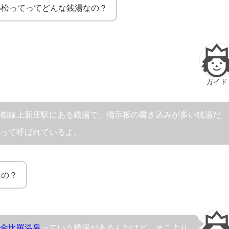
小松ってってどんな銭湯なの？
ガイド
京都線上新庄駅にある銭湯で、掲示板の書き込みが多い銭湯だ
もって呼ばれているよ。
なの？
い
金比羅温泉
っていう銭湯があるんだけど、そこより