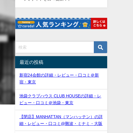
最近の投稿
新宿24会館の詳細・レビュー・口コミ＠新
宿・東京
池袋クラブハウス CLUB HOUSEの詳細・レ
ビュー・口コミ＠池袋・東京
【閉店】MANHATTAN（マンハッテン）の詳
細・レビュー・口コミ@難波・ミナミ・大阪