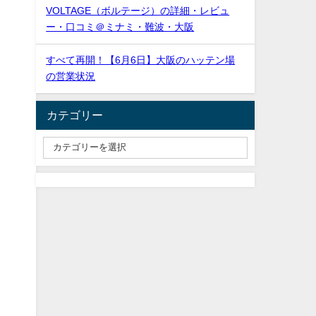
VOLTAGE（ボルテージ）の詳細・レビュ
ー・口コミ＠ミナミ・難波・大阪
すべて再開！【6月6日】大阪のハッテン場
の営業状況
カテゴリー