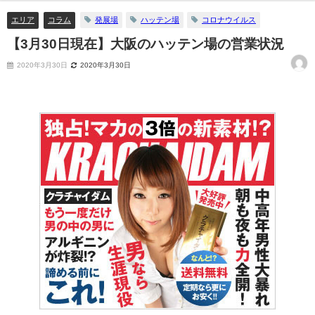
エリア
コラム
発展場
ハッテン場
コロナウイルス
【3月30日現在】大阪のハッテン場の営業状況
2020年3月30日
2020年3月30日