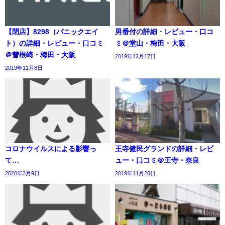
【閉店】8298（パニックエイ
男番付の詳細・レビュー・口コ
ト）の詳細・レビュー・口コミ
ミ＠堂山・梅田・大阪
＠曽根崎・梅田・大阪
2019年12月17日
2019年11月8日
コロナウイルスによる影響っ
王寺健民グランドの詳細・レビ
て…
ュー・口コミ＠王寺・奈良
2020年3月9日
2019年11月20日