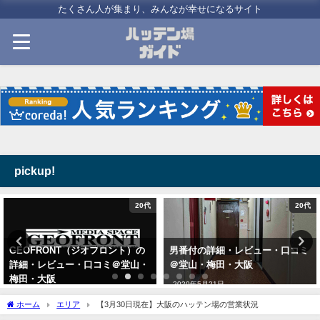
たくさん人が集まり、みんなが幸せになるサイト
pickup!
20代
20代
GEOFRONT（ジオフロント）の
男番付の詳細・レビュー・口コミ
詳細・レビュー・口コミ＠堂山・
＠堂山・梅田・大阪
梅田・大阪
2020年5月21日
2020年5月21日
ホーム
エリア
【3月30日現在】大阪のハッテン場の営業状況