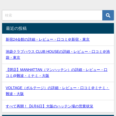
最近の投稿
新宿24会館の詳細・レビュー・口コミ＠新宿・東京
池袋クラブハウス CLUB HOUSEの詳細・レビュー・口コミ＠池
袋・東京
【閉店】MANHATTAN（マンハッテン）の詳細・レビュー・口
コミ@難波・ミナミ・大阪
VOLTAGE（ボルテージ）の詳細・レビュー・口コミ＠ミナミ・
難波・大阪
すべて再開！【6月6日】大阪のハッテン場の営業状況