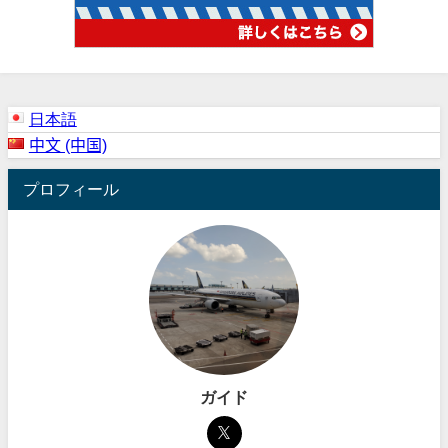
日本語
中文 (中国)
プロフィール
ガイド