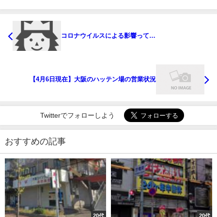
コロナウイルスによる影響って…
【4月6日現在】大阪のハッテン場の営業状況
Twitterでフォローしよう
おすすめの記事
20代
20代