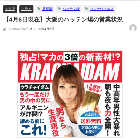
エリア
コラム
発展場
ハッテン場
コロナウイルス
【4月6日現在】大阪のハッテン場の営業状況
2020年4月6日
2020年4月6日