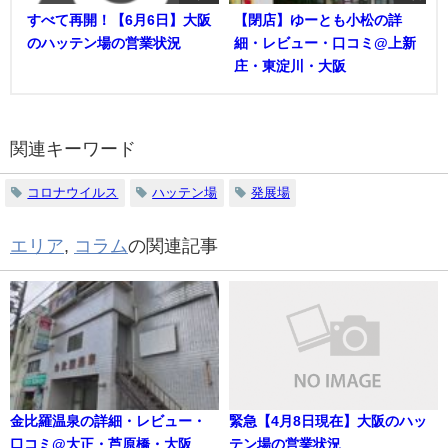
すべて再開！【6月6日】大阪
【閉店】ゆーとも小松の詳
のハッテン場の営業状況
細・レビュー・口コミ@上新
庄・東淀川・大阪
関連キーワード
コロナウイルス
ハッテン場
発展場
エリア
,
コラム
の関連記事
金比羅温泉の詳細・レビュー・
緊急【4月8日現在】大阪のハッ
口コミ@大正・芦原橋・大阪
テン場の営業状況