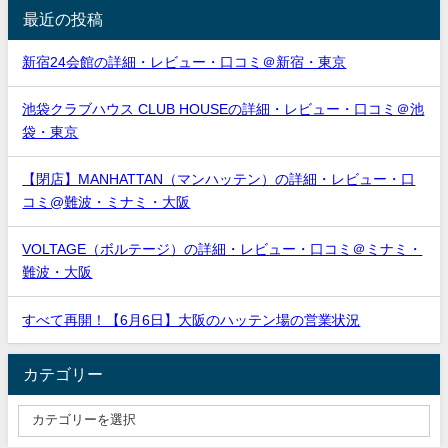
最近の投稿
新宿24会館の詳細・レビュー・口コミ＠新宿・東京
池袋クラブハウス CLUB HOUSEの詳細・レビュー・口コミ＠池
袋・東京
【閉店】MANHATTAN（マンハッテン）の詳細・レビュー・口
コミ@難波・ミナミ・大阪
VOLTAGE（ボルテージ）の詳細・レビュー・口コミ＠ミナミ・
難波・大阪
すべて再開！【6月6日】大阪のハッテン場の営業状況
カテゴリー