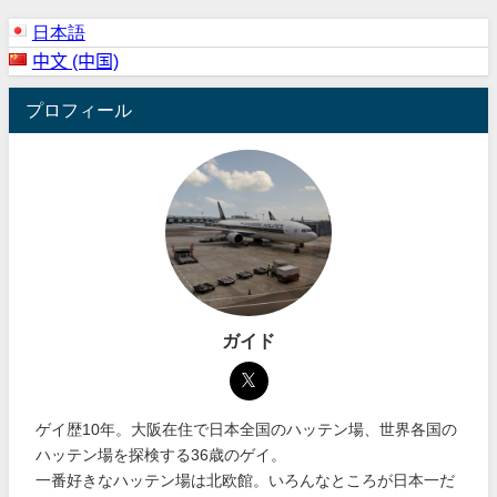
日本語
中文 (中国)
プロフィール
ガイド
ゲイ歴10年。大阪在住で日本全国のハッテン場、世界各国の
ハッテン場を探検する36歳のゲイ。
一番好きなハッテン場は北欧館。いろんなところが日本一だ