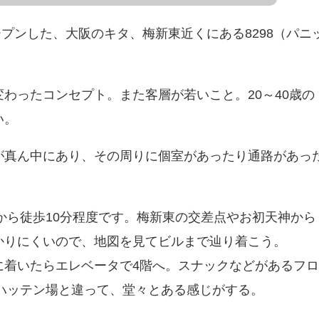
ープンした、大阪のキタ、梅新東近くにある8298（パニ
わったコンセプト。また客層が若いこと。20～40歳の
い。
が真ん中にあり、その周りに個室があったり通路があっ
から徒歩10分程度です。梅新東の交差点やお初天神から
かりにくいので、地図を見てビルまで辿り着こう。
に着いたらエレベータで4階へ。スナックなどがあるフ
のハッテン場と違って、堂々とある感じがする。