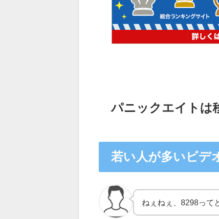
パニックエイトは
若い人が多いビデ
ねぇねぇ、8298っ