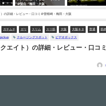
＠堂山・梅田・大阪
2021年3月23日
2025年5月31日
イト）の詳細・レビュー・口コミ＠曽根崎・梅田・大阪
ガチムチ
ガリ
スリム
スリ筋
大阪
大阪キタ
普通
筋
pickup
クルージングスポット
ビデオボックス
ニックエイト）の詳細・レビュー・口コ