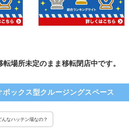
移転場所未定のまま移転閉店中です。
オボックス型クルージングスペース
てどんなハッテン場なの？