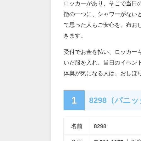
ロッカーがあり、そこで当日
徴の一つに、シャワーがない
て思った人もご安心を。布お
きます。
受付でお金を払い、ロッカー
いだ服を入れ、当日のイベン
体臭が気になる人は、おしぼ
1
8298（パニ
名前
8298