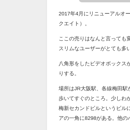
2017年4月にリニューアルオ
クエイト）。
ここの売りはなんと言っても変
スリムなユーザーがとても多
八角形をしたビデオボックス
りする。
場所はJR大阪駅、各線梅田駅
歩いてすぐのところ。少しわ
梅新セカンドビルというビル
アの一角に8298がある。他