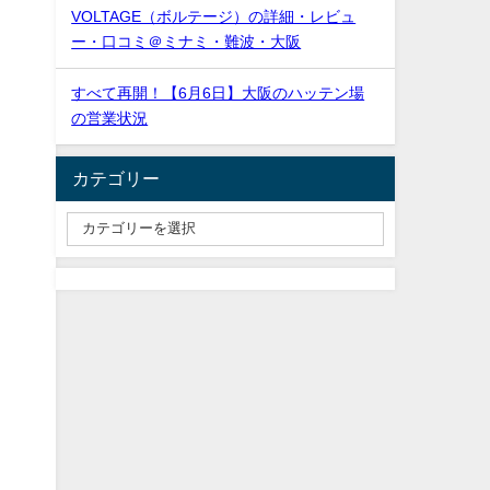
VOLTAGE（ボルテージ）の詳細・レビュ
ー・口コミ＠ミナミ・難波・大阪
すべて再開！【6月6日】大阪のハッテン場
の営業状況
カテゴリー