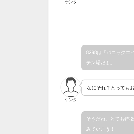
ケンタ
8298は「パニック
テン場だよ。
なにそれ？とっても
ケンタ
そうだね。とても特
みていこう！