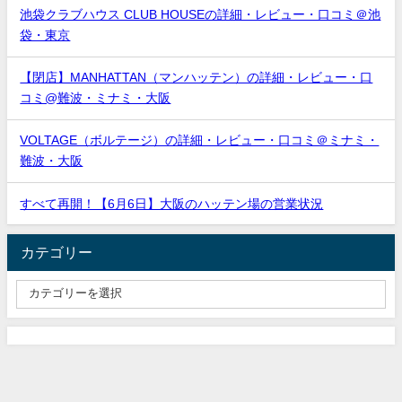
池袋クラブハウス CLUB HOUSEの詳細・レビュー・口コミ＠池
袋・東京
【閉店】MANHATTAN（マンハッテン）の詳細・レビュー・口
コミ@難波・ミナミ・大阪
VOLTAGE（ボルテージ）の詳細・レビュー・口コミ＠ミナミ・
難波・大阪
すべて再開！【6月6日】大阪のハッテン場の営業状況
カテゴリー