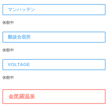
マンハッテン
休館中
難波合宿所
休館中
VOLTAGE
休館中
金毘羅温泉