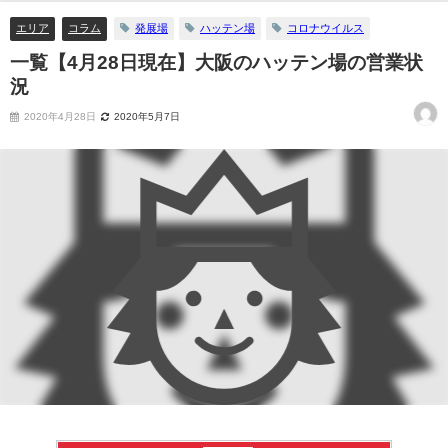
エリア
コラム
発展場
ハッテン場
コロナウイルス
一覧【4月28日現在】大阪のハッテン場の営業状
況
2020年4月28日
2020年5月7日